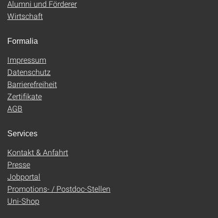
Alumni und Förderer
Wirtschaft
Formalia
Impressum
Datenschutz
Barrierefreiheit
Zertifikate
AGB
Services
Kontakt & Anfahrt
Presse
Jobportal
Promotions- / Postdoc-Stellen
Uni-Shop