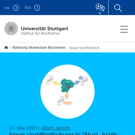
Uni
F
03
Institut für Biochemie
Neue Veröffentlichung in "Nucl. Acids Res."
Abteilung Molekulare Biochemie
31. Mai 2023 /
Albert Jeltsch
Neue Veröffentlichung in "Nucl. Acids