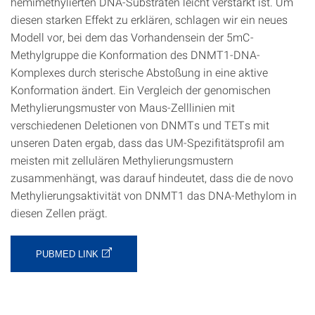
hemimethylierten DNA-Substraten leicht verstärkt ist. Um
diesen starken Effekt zu erklären, schlagen wir ein neues
Modell vor, bei dem das Vorhandensein der 5mC-
Methylgruppe die Konformation des DNMT1-DNA-
Komplexes durch sterische Abstoßung in eine aktive
Konformation ändert. Ein Vergleich der genomischen
Methylierungsmuster von Maus-Zelllinien mit
verschiedenen Deletionen von DNMTs und TETs mit
unseren Daten ergab, dass das UM-Spezifitätsprofil am
meisten mit zellulären Methylierungsmustern
zusammenhängt, was darauf hindeutet, dass die de novo
Methylierungsaktivität von DNMT1 das DNA-Methylom in
diesen Zellen prägt.
PUBMED LINK