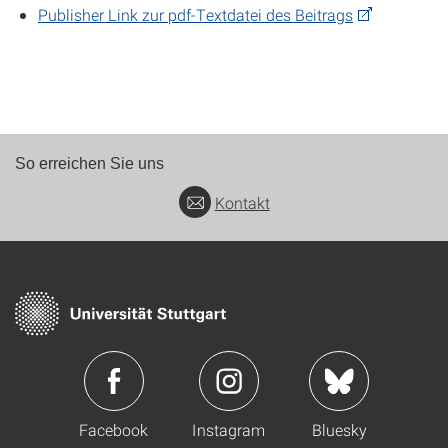
Publisher Link zur pdf-Textdatei des Beitrags
So erreichen Sie uns
Kontakt
Facebook
Instagram
Bluesky