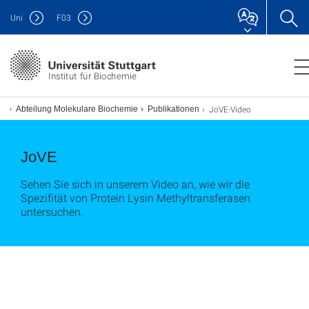
Uni
F
03
Institut für Biochemie
JoVE-Video
Abteilung Molekulare Biochemie
Publikationen
JoVE
Sehen Sie sich in unserem Video an, wie wir die
Spezifität von Protein Lysin Methyltransferasen
untersuchen.