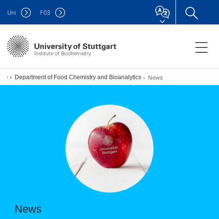
Uni
F
03
Institute of Biochemistry
News
Department of Food Chemistry and Bioanalytics
News