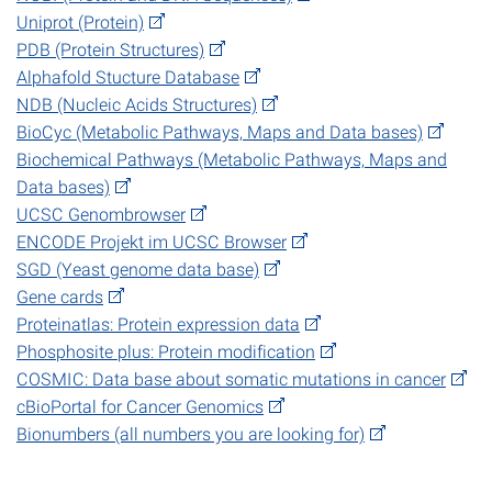
Uniprot (Protein)
PDB (Protein Structures)
Alphafold Stucture Database
NDB (Nucleic Acids Structures)
BioCyc (Metabolic Pathways, Maps and Data bases)
Biochemical Pathways (Metabolic Pathways, Maps and
Data bases)
UCSC Genombrowser
ENCODE Projekt im UCSC Browser
SGD (Yeast genome data base)
Gene cards
Proteinatlas: Protein expression data
Phosphosite plus: Protein modification
COSMIC: Data base about somatic mutations in cancer
cBioPortal for Cancer Genomics
Bionumbers (all numbers you are looking for)