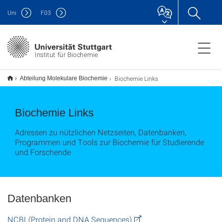
Uni
F
03
Institut für Biochemie
Biochemie Links
Abteilung Molekulare Biochemie
Biochemie Links
Adressen zu nützlichen Netzseiten, Datenbanken,
Programmen und Tools zur Biochemie für Studierende
und Forschende
Datenbanken
NCBI (Protein and DNA Sequences)