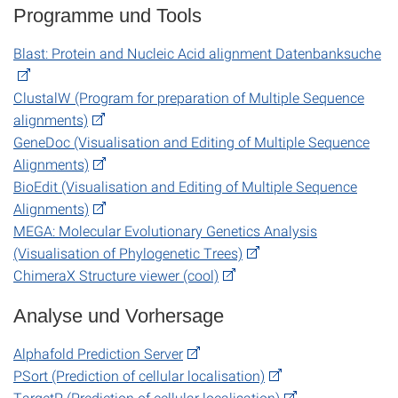
Programme und Tools
Blast: Protein and Nucleic Acid alignment Datenbanksuche
ClustalW (Program for preparation of Multiple Sequence
alignments)
GeneDoc (Visualisation and Editing of Multiple Sequence
Alignments)
BioEdit (Visualisation and Editing of Multiple Sequence
Alignments)
MEGA: Molecular Evolutionary Genetics Analysis
(Visualisation of Phylogenetic Trees)
ChimeraX Structure viewer (cool)
Analyse und Vorhersage
Alphafold Prediction Server
PSort (Prediction of cellular localisation)
TargetP (Prediction of cellular localisation)