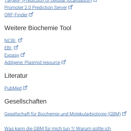
Promoter 2.0 Prediction Server
ORF-Finder
Weitere Biochemie Tool
NCBI
EBI
Expasy
Addgene: Plasmid resource
Literatur
PubMed
Gesellschaften
Gesellschaft für Biochemie und Molekularbiologie (GBM)
Was kann die GBM für mich tun ?/ Warum sollte ich