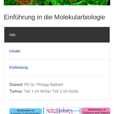
Einführung in die Molekularbiologie
Info
Inhalte
Einbindung
: PD Dr. Philipp Rathert
Dozent
Info
: Teil 1 im WiSe/ Teil 2 im SoSe
Turnus