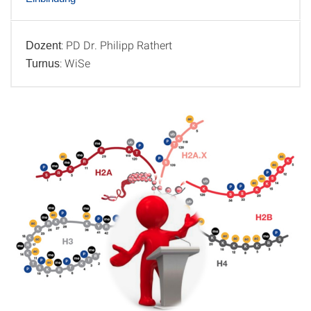
: PD Dr. Philipp Rathert
Dozent
Info
: WiSe
Turnus