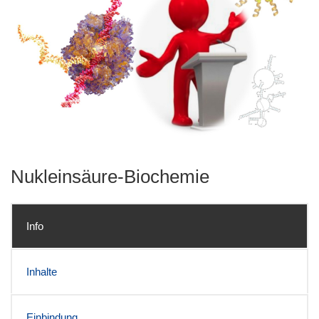
Nukleinsäure-Biochemie
Info
Inhalte
Einbindung