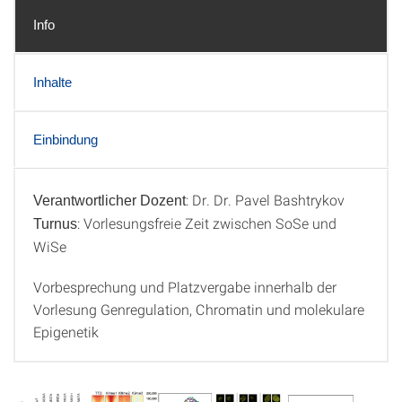
Info
Inhalte
Einbindung
: Dr. Dr. Pavel Bashtrykov
Verantwortlicher Dozent
Info
: Vorlesungsfreie Zeit zwischen SoSe und
Turnus
WiSe
Vorbesprechung und Platzvergabe innerhalb der
Vorlesung Genregulation, Chromatin und molekulare
Epigenetik