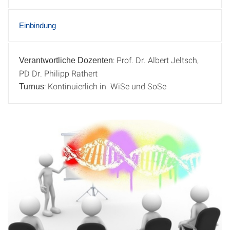
Einbindung
: Prof. Dr. Albert Jeltsch,
Verantwortliche Dozenten
Info
PD Dr. Philipp Rathert
: Kontinuierlich in WiSe und SoSe
Turnus