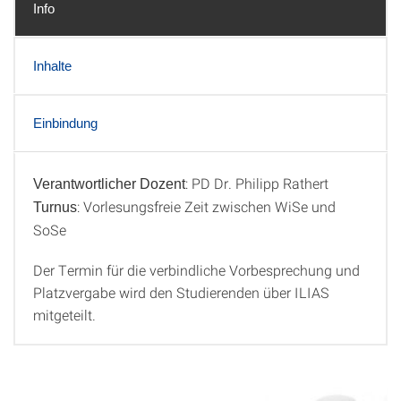
Info
Inhalte
Einbindung
: PD Dr. Philipp Rathert
Verantwortlicher Dozent
Info
: Vorlesungsfreie Zeit zwischen WiSe und
Turnus
SoSe
Der Termin für die verbindliche Vorbesprechung und
Platzvergabe wird den Studierenden über ILIAS
mitgeteilt.