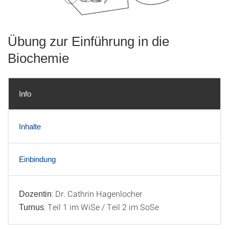
Übung zur Einführung in die
Biochemie
Info
Inhalte
Einbindung
: Dr. Cathrin Hagenlocher
Dozentin
Info
: Teil 1 im WiSe / Teil 2 im SoSe
Turnus