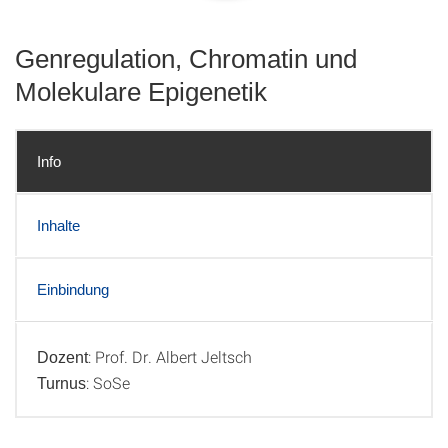
Genregulation, Chromatin und
Molekulare Epigenetik
Info
Inhalte
Einbindung
: Prof. Dr. Albert Jeltsch
Dozent
Info
: SoSe
Turnus