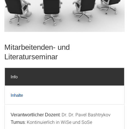
Mitarbeitenden- und
Literaturseminar
Info
Inhalte
: Dr. Dr. Pavel Bashtrykov
Verantwortlicher Dozent
Info
: Kontinuierlich in WiSe und SoSe
Turnus