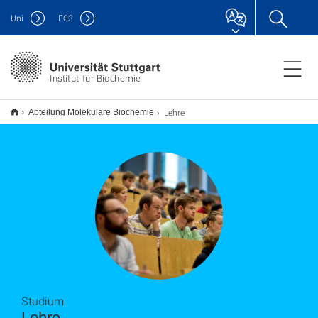
Uni
F
03
Institut für Biochemie
Lehre
Abteilung Molekulare Biochemie
Studium
Lehre